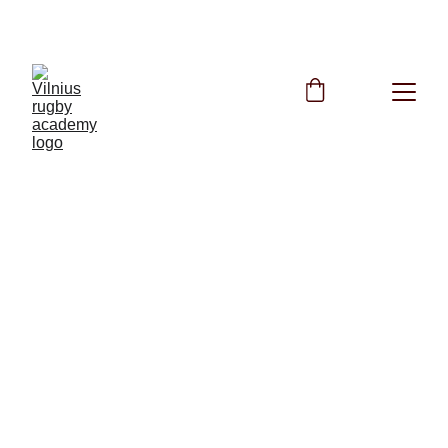
NEMOKAMOS TRENIRUOTĖS VISĄ VASARĄ
9/8/2025