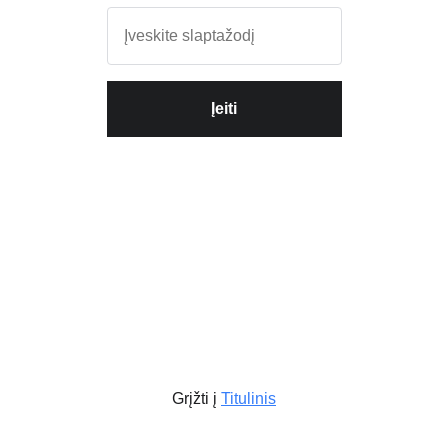
Įeiti
Grįžti į
Titulinis