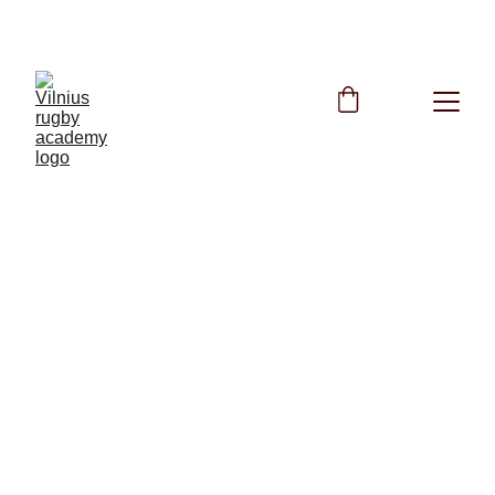
NEMOKAMOS TRENIRUOTĖS VISĄ VASARĄ