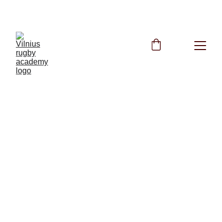
NEMOKAMOS TRENIRUOTĖS VISĄ VASARĄ