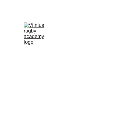
info@regbioakademija.lt